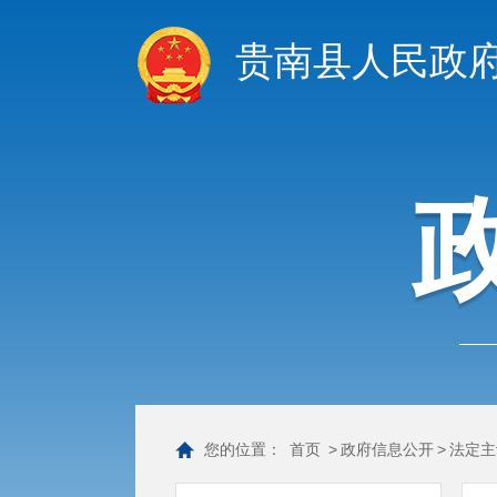
贵南县人民政
您的位置：
首页
>
政府信息公开
>
法定主