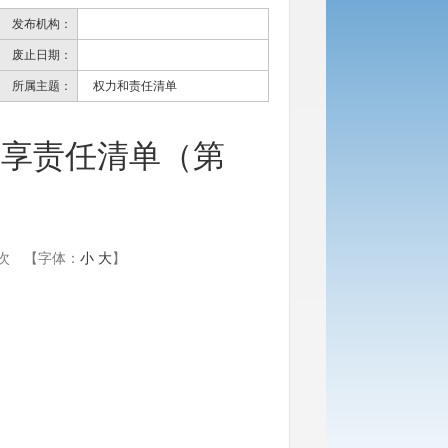
发布机构：
废止日期：
所属主题：
权力和责任清单
共享责任清单（第
知
次
【字体：
小
大
】