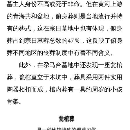
墓主人身份不高或死于非命。但在黄河上游
的青海共和盆地，俯身葬则是当地流行并特
有的葬式，这在宗日墓地中也有体现，俯身
葬占到宗日墓葬总数的
47％，这反映了俯身
葬不同地区的丧葬制度中有着不同含义。
此外，在尕马台墓地中还发现一座瓮棺
葬，瓮棺直立于木坑中，葬具采用两件实用
陶器相扣而成，棺内葬有一具约周岁的小孩
骨架。