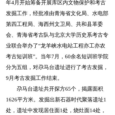
年4月开始筹备开展库区内文物保护和考古
发掘工作，经批准由青海省文化局、水电部
第四工程局、海西州文卫局、共和县革委
会、青海省考古队与北京大学历史系考古专
业联合举办了“龙羊峡水电站工程亦工亦农
考古短训班”。当年7月，60余名短训班学院
分为五组，对尕马台遗址进行了考古发掘，
9月考古发掘工作结束。
尕马台遗址共开探方
65个，揭露面积
1626平方米。发掘出新石器时代聚落遗址1
处，遗址中发现居住面1处，烧灶面14处，