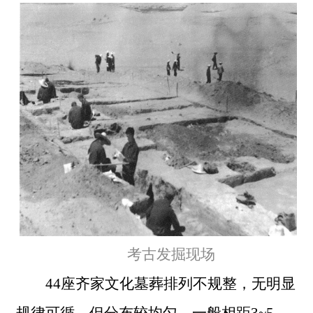
考古发掘现场
44座齐家文化墓葬排列不规整，无明显
规律可循，但分布较均匀，一般相距3~5