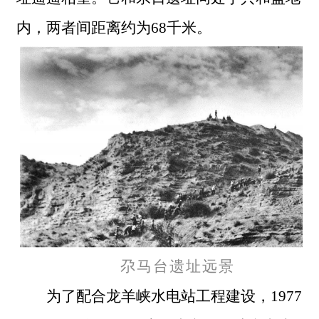
内，两者间距离约为68千米。
尕马台遗址远景
为了配合龙羊峡水电站工程建设，
1977