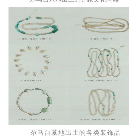
尕马台墓地出土的各类装饰品