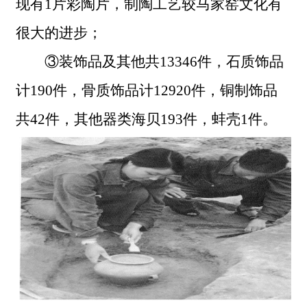
现有1片彩陶片，制陶工艺较马家窑文化有
很大的进步；
③装饰品及其他共13346件，石质饰品
计190件，骨质饰品计12920件，铜制饰品
共42件，其他器类海贝193件，蚌壳1件。