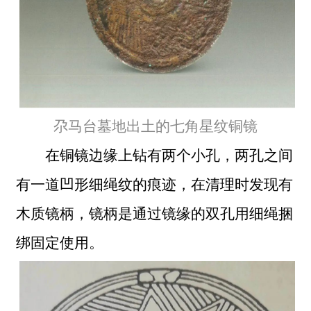
尕马台墓地出土的七角星纹铜镜
在铜镜边缘上钻有两个小孔，两孔之间
有一道凹形细绳纹的痕迹，在清理时发现有
木质镜柄，镜柄是通过镜缘的双孔用细绳捆
绑固定使用。