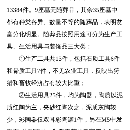
13384件。9座墓无随葬品，其余35座墓中
都有种类各异、数量不等的随葬品，表明贫
富分化明显。随葬品按照用途可分为生产工
具、生活用具与装饰品三大类：
①生产工具共13件，包括石质工具6件
和骨质工具7件，不见农业工具，反映出狩
猎和畜牧经济占有较大比重；
②生活用具25件，均为陶器，陶质以泥
质红陶为主，夹砂红陶次之，泥质灰陶较
少，彩陶器仅双耳彩陶罐1件，另在M5中发