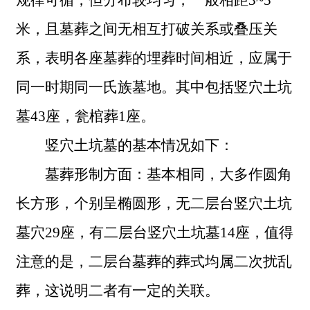
米，且墓葬之间无相互打破关系或叠压关
系，表明各座墓葬的埋葬时间相近，应属于
同一时期同一氏族墓地。其中包括竖穴土坑
墓43座，瓮棺葬1座。
竖穴土坑墓的基本情况如下：
墓葬形制方面：基本相同，大多作圆角
长方形，个别呈椭圆形，无二层台竖穴土坑
墓穴
29座，有二层台竖穴土坑墓14座，值得
注意的是，二层台墓葬的葬式均属二次扰乱
葬，这说明二者有一定的关联。