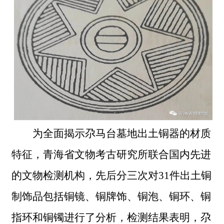
为全面揭示尕马台墓地出土铜器的材质
特征，青海省文物考古研究所联合国内先进
的文物检测机构，先后分三次对
31件出土铜
制饰品包括铜镜、铜牌饰、铜泡、铜环、铜
指环和铜镯进行了分析，检测结果表明，尕