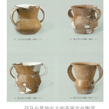
尕马台墓地出土的齐家文化陶器