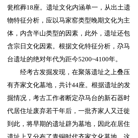
瓮棺葬18座。遗址文化内涵单一，从出土遗
物特征分析，应以马家窑类型晚期文化为主
体，内含半山类型的因素，此外，遗址还包
含宗日文化因素。根据文化特征分析，尕马
台遗址的绝对年代为距今5200~4100年。
经考古发掘发现，在聚落遗址之上叠压
有齐家文化墓地，共计
44座。根据遗址的发
掘情况，考古工作者断定尕马台的新石器时
代居住址废弃若干年后，一批齐家人又迁徙
到此，将早期的遗址辟为墓地，因此在居住
遗址上又分布了青铜时代齐家文化墓地。这