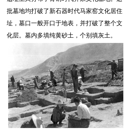
批墓地均打破了新石器时代马家窑文化居住
址，墓口一般开口于地表，并打破了整个文
化层。墓内多填纯黄砂土，个别填灰土。