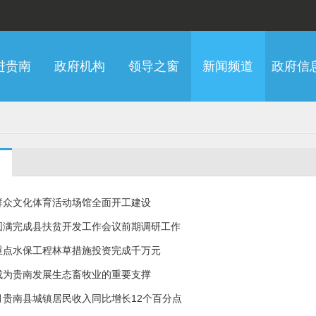
进贵南
政府机构
领导之窗
新闻频道
政府信
群众文化体育活动场馆全面开工建设
圆满完成县扶贫开发工作会议前期调研工作
重点水保工程林草措施投资完成千万元
成为贵南发展生态畜牧业的重要支撑
月贵南县城镇居民收入同比增长12个百分点