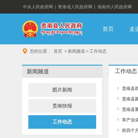
中央人民政府网
|
青海省人民政府网
|
海南州人民政府网
首页
走
您的位置：
首页
>
新闻频道
>
工作动态
工作动态
新闻频道
贵南县
图片新闻
贵南县
贵南快报
贵南县
草产业
工作动态
前四个