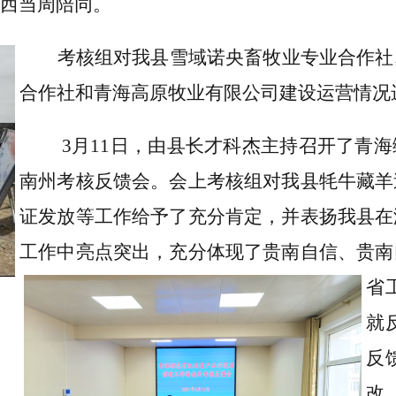
西当周陪同。
考核组对我县雪域诺央畜牧业专业合作社
合作社和青海高原牧业有限公司建设运营情况
3月11日，由县长才科杰主持召开了青
南州考核反馈会。会上考核组对我县牦牛藏羊
证发放等工作给予了充分肯定，并表扬我县在
工作中亮点突出，充分体现了贵南自信、贵南
省
就
反
改