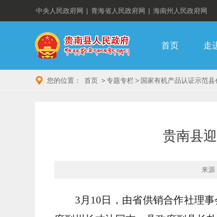
中央人民政府网
|
青海省人民政府网
|
海南州人民政府网
首页
走
您的位置：
首页
>
专题专栏
>
国家有机产品认证示范县
贵南县迎
来源
3月10日，由省供销合作社理