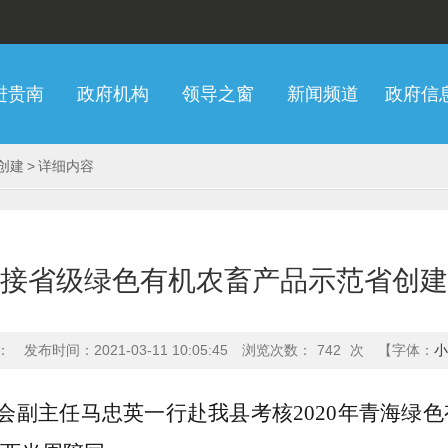
进贵南
政府机构
领导之窗
新闻频道
政府信
创建
>
详细内容
接省级绿色有机农畜产品示范省创建
：
发布时间：2021-03-11 10:05:45
浏览次数：
742
次
【字体：
小
事会副主任马忠英一行赴我县考核2020年青海绿