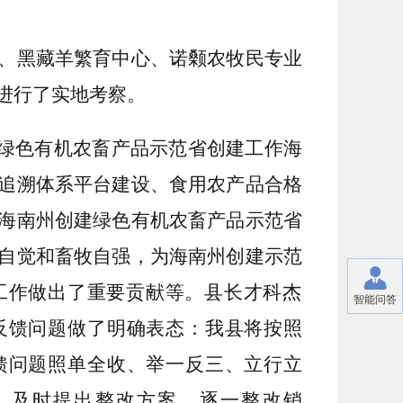
、黑藏羊繁育中心、诺颡农牧民专业
进行了实地考察。
海绿色有机农畜产品示范省创建工作海
追溯体系平台建设、食用农产品合格
海南州创建绿色有机农畜产品示范省
自觉和畜牧自强，为海南州创建示范
工作做出了重要贡献等。
县长才科杰
智能问答
反馈问题做了明确表态：我县将按照
馈问题照单全收、举一反三、立行立
，及时提出整改方案，逐一整改销