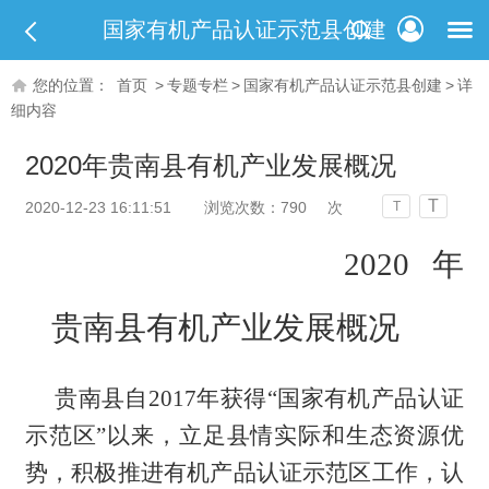
国家有机产品认证示范县创建
您的位置：
首页
>
专题专栏
>
国家有机产品认证示范县创建
>
详
细内容
2020年贵南县有机产业发展概况
T
2020-12-23 16:11:51
浏览次数：
790
次
T
2020
年
贵南县有机产业发展概况
贵南县自
2017年获得
“国家有机产品认证
示范区”以来，立足县情实际和生态资源优
势，积极
推进
有机产品
认证
示范
区
工作，认