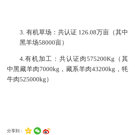
3.
有机草场：共认证
126.08万亩（其中
黑羊场58000亩）
4.有机加工：共认证肉575200K
g
（其
中黑藏羊肉
7000kg，藏系羊肉43200kg，牦
牛肉525000kg）
分享到：