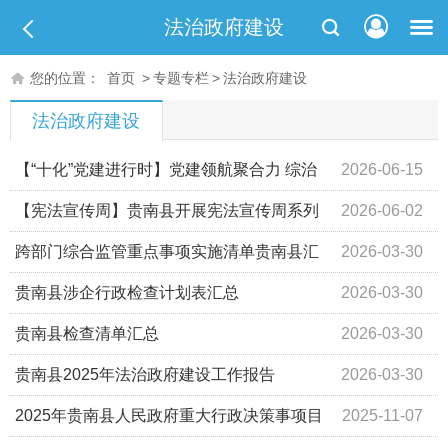
法治政府建设
您的位置：
首页
>
专题专栏
>
法治政府建设
法治政府建设
【“十化”党建进行时】党建领航聚合力 综治
2026-06-15
服务谱新篇
【宪法宣传周】贵南县开展宪法宣传周系列
2026-06-02
活动
跨部门综合监管重点事项实施清单贵南县汇
2026-03-30
总(1)
贵南县涉企行政检查计划表汇总
2026-03-30
贵南县检查清单汇总
2026-03-30
贵南县2025年法治政府建设工作报告
2026-03-30
2025年贵南县人民政府重大行政决策事项目
2025-11-07