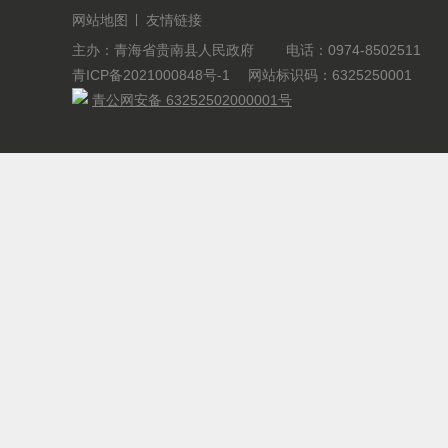
网站地图
友情链接
主办：青海省贵南县人民政府 电话：0974-8502511
青ICP备2021000848号-1
网站标识码：6325250001
青公网安备 63252502000001号