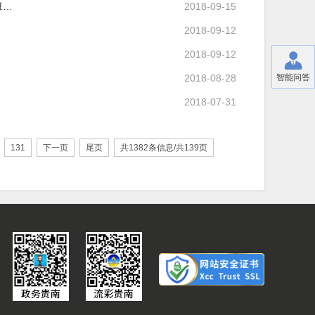
班…
2018-09-15
2018-09-12
2018-09-12
2018-08-28
智能问答
2018-07-31
131
下一页
尾页
共1382条信息/共139页