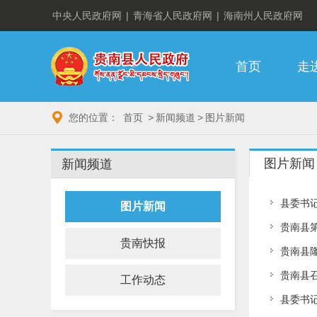
中央人民政府网
|
青海省人民政府网
|
海南州人民政府网
首页
走
您的位置：
首页
>
新闻频道
>
图片新闻
图片新闻
新闻频道
县委书
图片新闻
贵南县
贵南快报
贵南县隆
贵南县召
工作动态
县委书