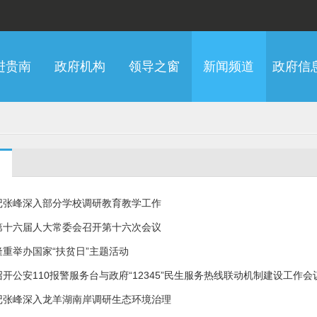
进贵南
政府机构
领导之窗
新闻频道
政府信
记张峰深入部分学校调研教育教学工作
第十六届人大常委会召开第十六次会议
重举办国家“扶贫日”主题活动
开公安110报警服务台与政府“12345”民生服务热线联动机制建设工作会
记张峰深入龙羊湖南岸调研生态环境治理