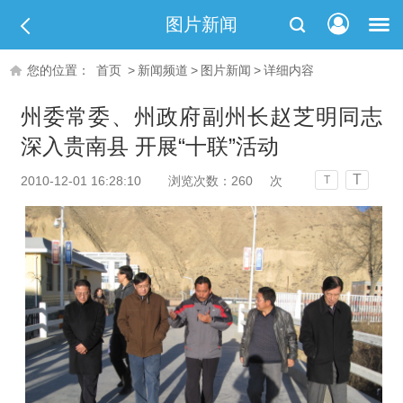
图片新闻
您的位置：
首页
>
新闻频道
>
图片新闻
>
详细内容
州委常委、州政府副州长赵芝明同志
深入贵南县 开展“十联”活动
T
2010-12-01 16:28:10
浏览次数：
260
次
T