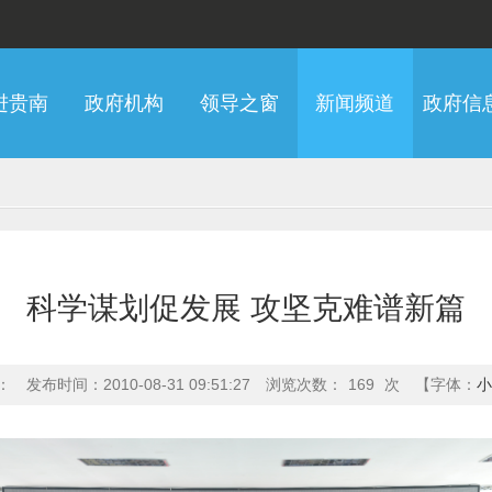
进贵南
政府机构
领导之窗
新闻频道
政府信
科学谋划促发展 攻坚克难谱新篇
：
发布时间：2010-08-31 09:51:27
浏览次数：
169
次
【字体：
小