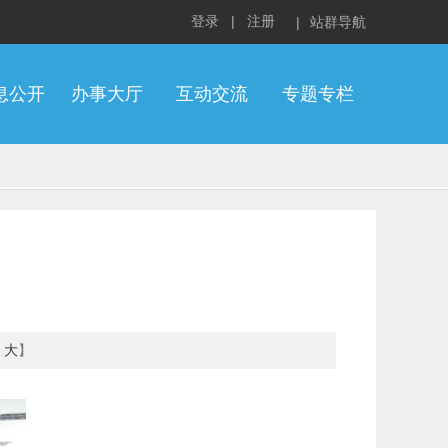
登录
|
注册
|
站群导航
息公开
办事大厅
互动交流
专题专栏
大
】