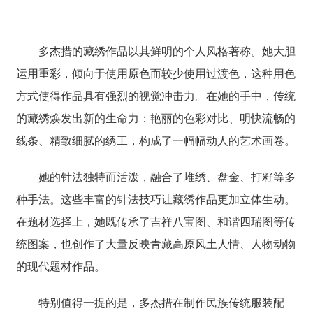
多杰措的藏绣作品以其鲜明的个人风格著称。她大胆
运用重彩，倾向于使用原色而较少使用过渡色，这种用色
方式使得作品具有强烈的视觉冲击力。在她的手中，传统
的藏绣焕发出新的生命力：艳丽的色彩对比、明快流畅的
线条、精致细腻的绣工，构成了一幅幅动人的艺术画卷。
她的针法独特而活泼，融合了堆绣、盘金、打籽等多
种手法。这些丰富的针法技巧让藏绣作品更加立体生动。
在题材选择上，她既传承了吉祥八宝图、和谐
四瑞图
等传
统图案，也创作了大量反映青藏高原风土人情、人物动物
的现代题材作品。
特别值得一提的是，多杰措在制作民族传统服装配