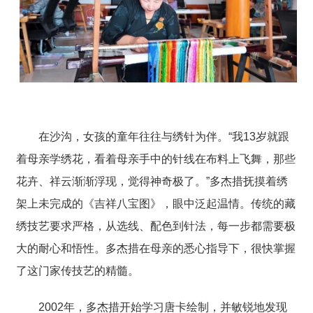
在沙沟，女孩的童年往往与绣针为伴。
“我13岁就跟
着母亲学绣花，
看着母亲手中的针线在布料上飞舞，
那些
花卉、祥云渐渐浮现，觉得神奇极了
。”多杰措抚摸着绣
架上未完成的《吉祥八宝图》，眼中泛起温情。
传统的藏
绣技艺要求严格，从选线、配色到针法，每一步都需要极
大的耐心和悟性。多杰措在母亲的悉心指导下，很快掌握
了这门家传技艺的精髓。
2002年，多杰措开始学习唐卡绘制，并敏锐地发现