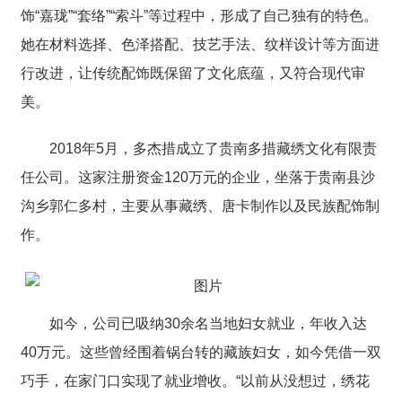
饰“嘉珑”“套络”“
索斗
”等过程中，形成了自己独有的特色。
她在材料选择、色泽搭配、技艺手法、纹样设计等方面进
行改进，让传统配饰既保留了文化底蕴，又符合现代审
美。
2018年5月，多杰措成立了贵南多措藏绣文化有限责
任公司。这家注册资金120万元的企业，坐落于贵南县沙
沟乡郭仁多村，主要从事藏绣、唐卡制作以及民族配饰制
作。
如今，公司已吸纳30余名当地妇女就业，年收入达
40万元。这些曾经围着锅台转的藏族妇女，如今凭借一双
巧手，在家门口实现了就业增收。“以前从没想过，绣花