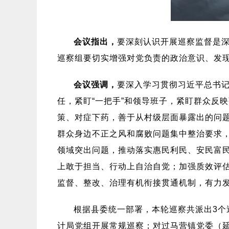
会议指出，
要深刻认识开展巡察监督是深
巡察组要切实增强对党负责的政治意识、发现
会议强调，
要深入学习贯彻习近平总书
任，紧盯“一把手”和领导班子，紧盯群众反
策、对症下药，善于从村级层面暴露出的问
群众身边不正之风和腐败问题集中整治要求，牢牢
领域突出问题，推动落实惠民利民、安民富民
上敢于担当、行动上自治自觉；加强质效评
监督、整改、治理有机衔接贯通机制，有力
根据县委统一部署，本轮巡察共派出3个
计局党组开展常规巡察；对过马营镇党委（延