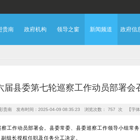
进贵南
政府机构
领导之窗
新闻频道
政府信
六届县委第七轮巡察工作动员部署会
彩贵南
发布时间：2025-04-09 08:35:23
浏览次数：
757
次
【字体
巡察工作动员部署会。县委常委、县委巡察工作领导小组常
、副组长授权任职及任务分工决定。