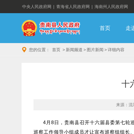
中央人民政府网
|
青海省人民政府网
|
海南州人民政府网
首页
走
您的位置：
首页
>
新闻频道
>
图片新闻
>
详细内容
十
来源：流
4月8日，贵南县召开十六届县委第七轮
巡察工作领导小组成员才让宣布巡察组组长