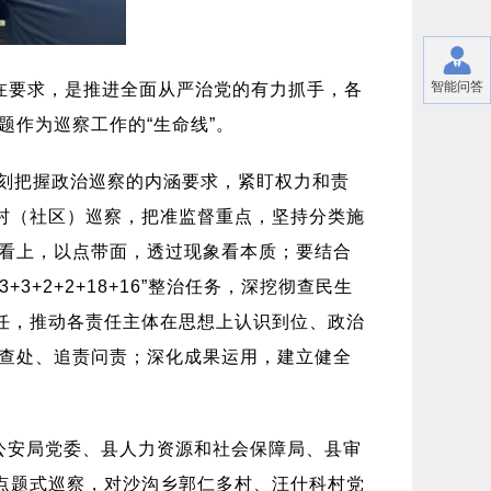
智能问答
在要求，是推进全面从严治党的有力抓手，各
作为巡察工作的“生命线”。
刻把握政治巡察的内涵要求，紧盯权力和责
村（社区）巡察，把准监督重点，坚持分类施
看上，以点带面，透过现象看本质；要结合
+2+2+18+16”整治任务，深挖彻查民生
任，推动各责任主体在思想上认识到位、政治
查处、追责问责；深化成果运用，建立健全
县公安局党委、县人力资源和社会保障局、县审
点题式巡察，对沙沟乡郭仁多村、汪什科村党