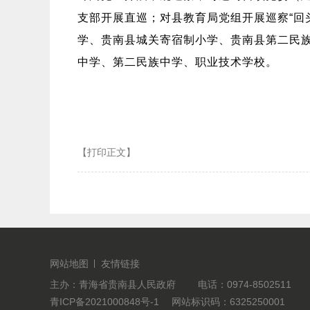
支部开展直巡；对县教育局党组开展巡察“回
学、贵南县城关寄宿制小学、贵南县第二民
中学、第二民族中学、职业技术学校。
【打印正文】
网站地图
友情链接
主办：青海省贵南县人民政府 电话：0974-8502511
青ICP备2021000848号-1
网站标识码：6325250001