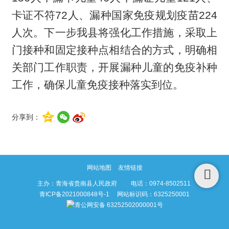
卡证不符72人、漏种国家免疫规划疫苗224
人次。下一步我县将强化工作措施，采取上
门接种和固定接种点相结合的方式，明确相
关部门工作职责，开展漏种儿童的免疫补种
工作，确保儿童免疫接种落实到位。
分享到：
网站地图
友情链接
主办：青海省贵南县人民政府 电话：0974-8502511
青ICP备2021000848号-1
网站标识码：6325250001
青公网安备 63252502000001号