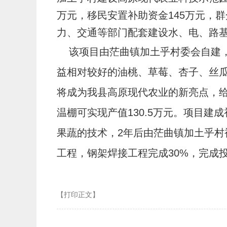
万元，移民安置补助资金145万元，群
力、交通等部门配套建设水、电、路
该项目由茫曲镇加土乎村委会自建，
益相对较好的油桃、草莓、杏子、丝
将成为我县高原现代农业的新亮点，给
温棚可实现产值130.5万元。项目
果蔬的技术，2年后由茫曲镇加土乎
工程，钢架焊接工程完成30%，完成投
【打印正文】