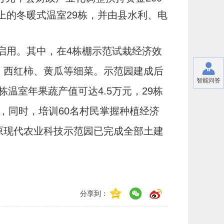
上的冬暖式温室29栋，并由县水利、电
启用。其中，在4栋棚示范试栽经济效
、西红柿、黄瓜等细菜。示范园建成后
智能问答
温室年果蔬产值可达4.5万元，29栋
年，同时，培训60名村民掌握种植经济
原现代农业科技示范园已完成全部土建
分享到：