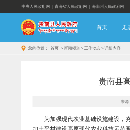
中央人民政府网
|
青海省人民政府网
|
海南州人民政府网
首页
走
您的位置：
首页
>
新闻频道
>
工作动态
>
详细内容
贵南县高
来源
为加强现代农业基础设施建设，
加土乎村建设高原现代农业科技示范园