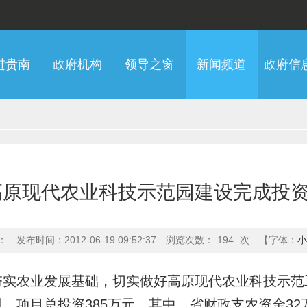
进贵南
政府机构
领导之窗
新闻频道
政府信
原现代农业科技示范园建设完成投资
：
发布时间：2012-06-19 09:52:37
浏览次数：
194
次
【字体：
小
夯实农业发展基础，切实做好高原现代农业科技示范
。项目总投资385万元，其中，省财政支农资金32