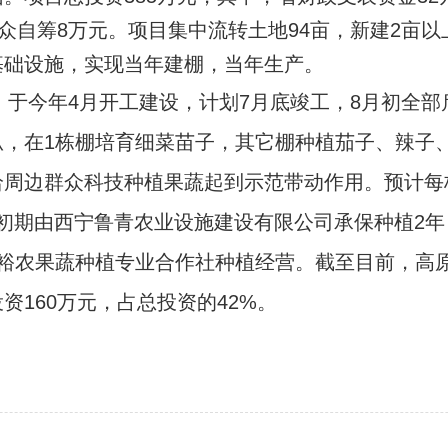
众自筹8万元。项目集中流转土地94亩，新建2亩以
基础设施，实现当年建棚，当年生产。
于今年4月开工建设，计划7月底竣工，8月初全部
瓜，在1栋棚培育细菜苗子，其它棚种植茄子、辣子
周边群众科技种植果蔬起到示范带动作用。预计每栋
建成初期由西宁鲁青农业设施建设有限公司承保种植2
村裕农果蔬种植专业合作社种植经营。截至目前，高
资160万元，占总投资的42%。