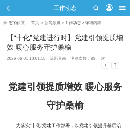
工作动态
您的位置：
首页
>
新闻频道
>
工作动态
>
详细内容
【“十化”党建进行时】党建引领提质增
效 暖心服务守护桑榆
2026-06-01 10:01:15
流彩贵南
浏览次数：
99
次
T
T
党建引领提质增效 暖心服务
守护桑榆
为落实“十化”党建工作部署，以党建引领提升基层治