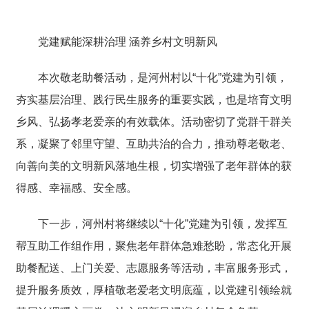
党建赋能深耕治理 涵养乡村文明新风
本次敬老助餐活动，是河州村以“十化”党建为引领，
夯实基层治理、践行民生服务的重要实践，也是培育文明
乡风、弘扬孝老爱亲的有效载体。活动密切了党群干群关
系，凝聚了邻里守望、互助共治的合力，推动尊老敬老、
向善向美的文明新风落地生根，切实增强了老年群体的获
得感、幸福感、安全感。
下一步，河州村将继续以“十化”党建为引领，发挥互
帮互助工作组作用，聚焦老年群体急难愁盼，常态化开展
助餐配送、上门关爱、志愿服务等活动，丰富服务形式，
提升服务质效，厚植敬老爱老文明底蕴，以党建引领绘就