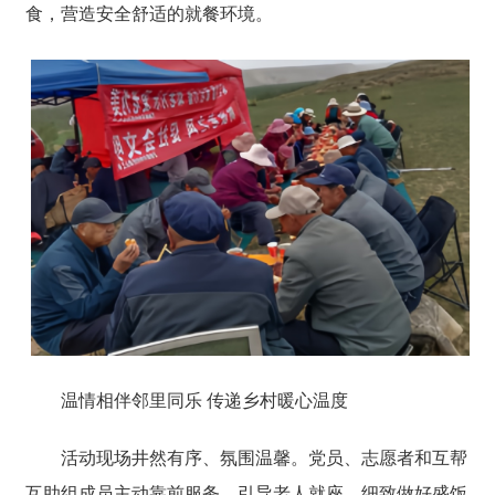
食，营造安全舒适的就餐环境。
温情相伴邻里同乐 传递乡村暖心温度
活动现场井然有序、氛围温馨。党员、志愿者和互帮
互助组成员主动靠前服务，引导老人就座，细致做好盛饭