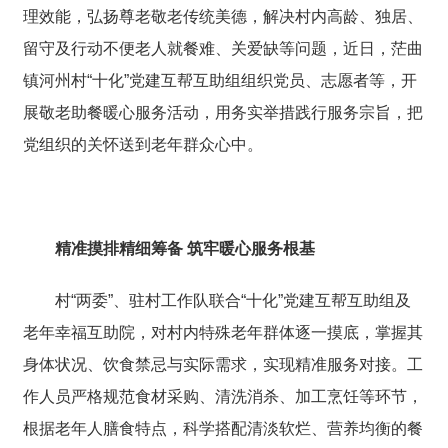
理效能，弘扬尊老敬老传统美德，解决村内高龄、独居、
留守及行动不便老人就餐难、关爱缺等问题，近日，茫曲
镇河州村“十化”党建互帮互助组组织党员、志愿者等，开
展敬老助餐暖心服务活动，用务实举措践行服务宗旨，把
党组织的关怀送到老年群众心中。
精准摸排精细筹备 筑牢暖心服务根基
村“两委”、驻村工作队联合“十化”党建互帮互助组及
老年幸福互助院，对村内特殊老年群体逐一摸底，掌握其
身体状况、饮食禁忌与实际需求，实现精准服务对接。工
作人员严格规范食材采购、清洗消杀、加工烹饪等环节，
根据老年人膳食特点，科学搭配清淡软烂、营养均衡的餐