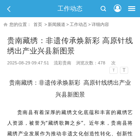
工作动态
您的位置：
首页
>
新闻频道
>
工作动态
>
详细内容
贵南藏绣：非遗传承焕新彩 高原针线
绣出产业兴县新图景
2025-08-29 09:47:51
流彩贵南
浏览次数：
478
次
T
T
贵南藏绣：非遗传承焕新彩 高原针线绣出产业
兴县新图景
贵南县有着深厚的藏绣文化底蕴和丰富的藏绣艺
人资源，被誉为
“藏绣歌舞之乡”。近年来，贵南县将
藏绣产业发展作为推动非遗文化创造性转化、创新性