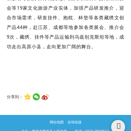
会等
19
家文化旅游产业实体，
加强产品研发推介，迎
合市场需求，研发挂件、抱枕、杯垫等各类藏绣文创
产品
44
种，赴江苏、成都等地参加各类展会、推介会
9
次，藏绣、挂件等产品运输到乌兹别克斯坦等地，成
功走出高原小县，走向更加广阔的舞台。
分享到：
网站地图
友情链接