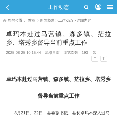
工作动态
您的位置：
首页
>
新闻频道
>
工作动态
>
详细内容
卓玛本赴过马营镇、森多镇、茫拉
乡、塔秀乡督导当前重点工作
2025-08-25 10:15:44
流彩贵南
浏览次数：
193
次
T
T
卓玛本赴过马营镇、森多镇、茫拉乡、塔秀乡
督导当前重点工作
8
月
21
日、
22
日，县委副书记、县长卓玛本深入过马