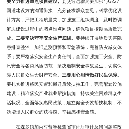
要全力推进重点项目建设。
县交通运输局要加强与
G227
国道建设方的沟通衔接，充分征求群众意见，科学优化设
计方案，严把工程质量关，加强施工组织调度，及时协调
解决建设过程中的堵点难点问题，确保项目按期高质量完
成。
二要坚决守牢安全生产底线。
要持续开展地质灾害隐
患排查整治，加强监测预警和应急演练，完善防灾减灾体
系；要严格落实安全生产责任制，全面加强施工安全、防
汛安全等各类风险防范，坚决遏制安全事故发生，切实保
障人民群众生命财产安全。
三要用心用情做好民生保障。
要扎实推进移民安置和搬迁后续扶持工作，完善配套设施
建设，精准落实产业就业帮扶措施；持续关注困难群众生
活状况，全面落实惠民政策，建立健全长效帮扶机制，不
断增强人民群众的获得感、幸福感和安全感。
在森多镇加尚村督导检查省审计厅审计反馈问题整改