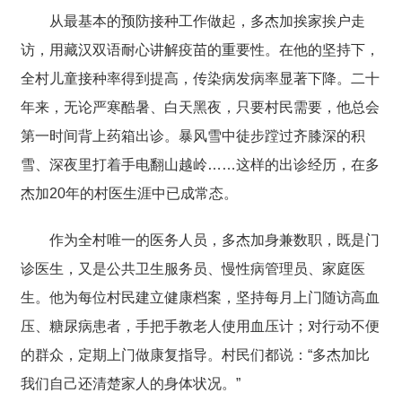
从最基本的预防接种工作做起，多杰加挨家挨户走
访，用藏汉双语耐心讲解疫苗的重要性。在他的坚持下，
全村儿童接种率得到提高，传染病发病率显著下降。二十
年来，无论严寒酷暑、白天黑夜，只要村民需要，他总会
第一时间背上药箱出诊。暴风雪中徒步蹚过齐膝深的积
雪、深夜里打着手电翻山越岭……这样的出诊经历，在多
杰加20年的村医生涯中已成常态。
作为全村唯一的医务人员，多杰加身兼数职，既是门
诊医生，又是公共卫生服务员、慢性病管理员、家庭医
生。他为每位村民建立健康档案，坚持每月上门随访高血
压、糖尿病患者，手把手教老人使用血压计；对行动不便
的群众，定期上门做康复指导。村民们都说：“多杰加比
我们自己还清楚家人的身体状况。”